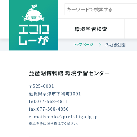
環境学習検索
トップページ
みさき公園
琵琶湖博物館 環境学習センター
〒525-0001
滋賀県草津市下物町1091
tel:077-568-4811
fax:077-568-4850
e-mail:ecolo△pref.shiga.lg.jp
※△を@に置き換えてください。