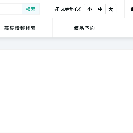
小
中
大
文字サイズ
募集情報検索
備品予約