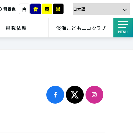
青
黄
黒
白
背景色
掲載依頼
淡海こどもエコクラブ
MENU