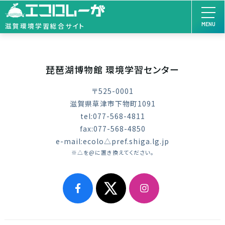
MENU
滋賀環境学習総合サイト
琵琶湖博物館 環境学習センター
〒525-0001
滋賀県草津市下物町1091
tel:077-568-4811
fax:077-568-4850
e-mail:ecolo△pref.shiga.lg.jp
※△を@に置き換えてください。