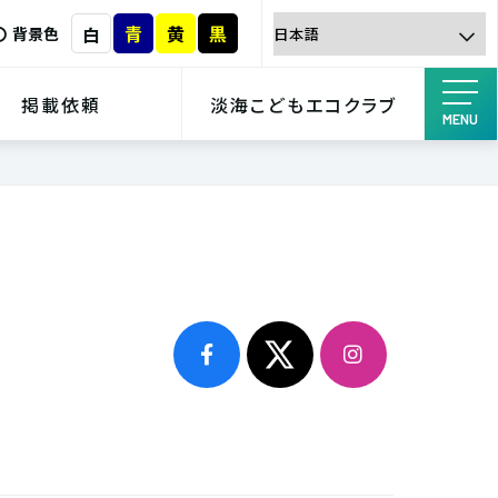
青
黄
黒
白
背景色
掲載依頼
淡海こどもエコクラブ
MENU