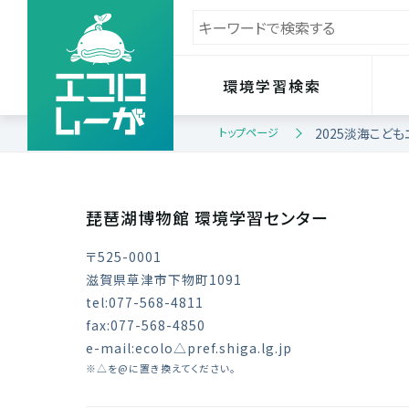
環境学習検索
トップページ
2025淡海こど
琵琶湖博物館 環境学習センター
〒525-0001
滋賀県草津市下物町1091
tel:077-568-4811
fax:077-568-4850
e-mail:ecolo△pref.shiga.lg.jp
※△を@に置き換えてください。