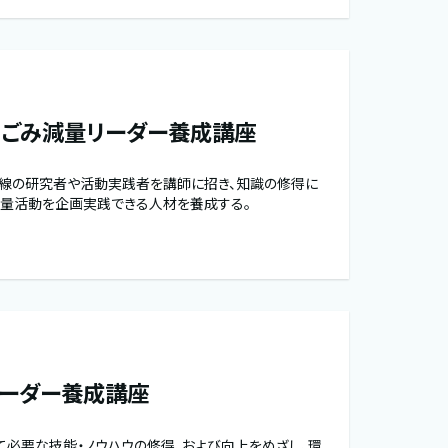
ごみ減量リーダー養成講座
線の研究者や活動実践者を講師に招き、知識の修得に
減量活動を企画実践できる人材を養成する。
ーダー養成講座
て必要な技能・ノウハウの修得、および向上をめざし、環