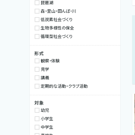
琵琶湖
森・里山・田んぼ・川
低炭素社会づくり
生物多様性の保全
循環型社会づくり
形式
観察・体験
見学
講義
定期的な活動・クラブ活動
対象
幼児
小学生
中学生