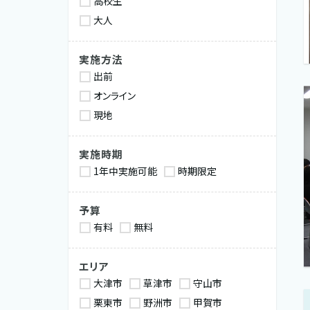
高校生
大人
実施方法
出前
オンライン
現地
実施時期
1年中実施可能
時期限定
予算
有料
無料
エリア
大津市
草津市
守山市
栗東市
野洲市
甲賀市