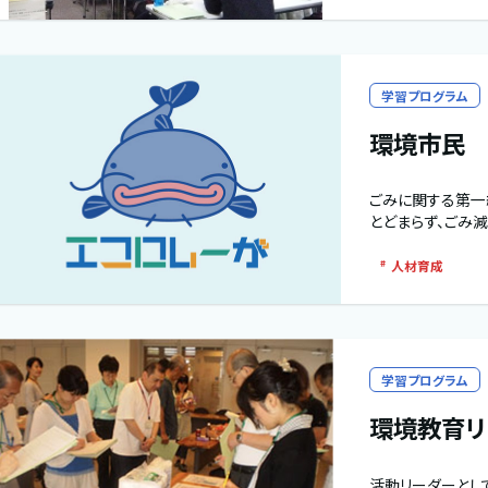
学習プログラム
環境市民 
ごみに関する第一
とどまらず、ごみ
人材育成
学習プログラム
環境教育リ
活動リーダーとし