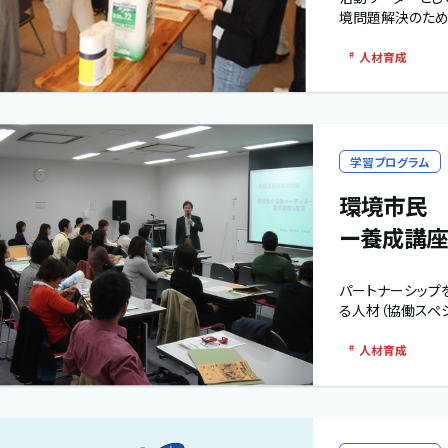
境問題解決のため
人材育成
学習プログラム
環境市民 
ー養成講座
パートナーシップ
る人材（協働スペシ
人材育成