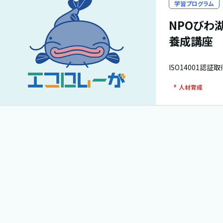
学習プログラム
NPOびわ湖
養成講座
ISO14001認
人材育成