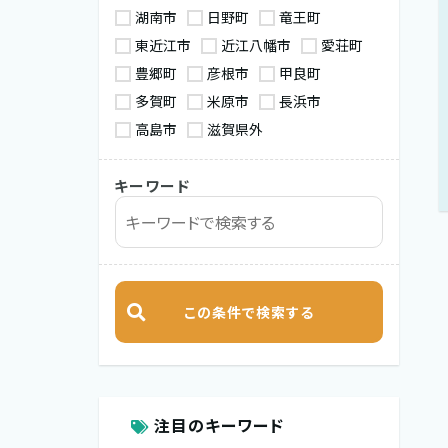
湖南市
日野町
竜王町
東近江市
近江八幡市
愛荘町
豊郷町
彦根市
甲良町
多賀町
米原市
長浜市
高島市
滋賀県外
キーワード
注目のキーワード