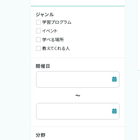
ジャンル
学習プログラム
イベント
学べる場所
教えてくれる人
開催日
～
分野