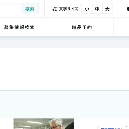
小
中
大
文字サイズ
募集情報検索
備品予約