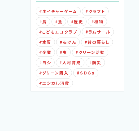
ネイチャーゲーム
クラフト
鳥
魚
歴史
植物
こどもエコクラブ
ラムサール
水質
石けん
昔の暮らし
企業
虫
クリーン活動
ヨシ
人材育成
防災
グリーン購入
ＳＤＧｓ
エシカル消費