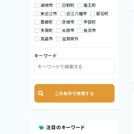
湖南市
日野町
竜王町
東近江市
近江八幡市
愛荘町
豊郷町
彦根市
甲良町
多賀町
米原市
長浜市
高島市
滋賀県外
キーワード
注目のキーワード