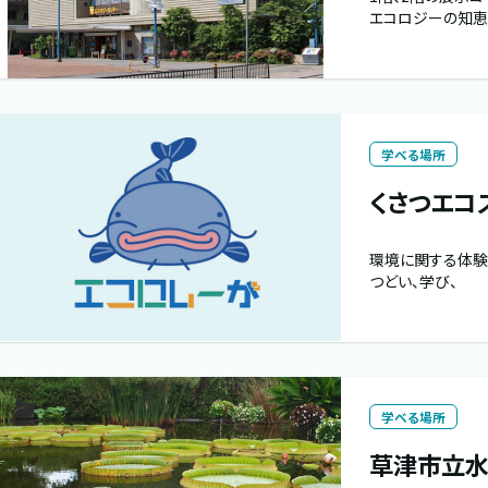
エコロジーの知恵
学べる場所
くさつエコ
環境に関する体験
つどい、学び、
学べる場所
草津市立