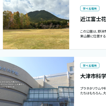
学べる場所
近江富士
この公園は、野洲
東山麓に位置する
学べる場所
大津市科
プラネタリウムや
たちはもちろん、