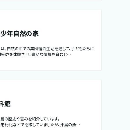
川少年自然の家
は、自然の中での集団宿泊生活を通して、子どもたちに
神秘さを体験さ せ、豊かな情操を育むと…
料館
島の歴史や営みを紹介しています。
老朽化などで閉館していましたが、沖島の漁…