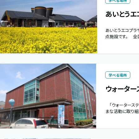
学べる場所
あいとうエ
あいとうエコプラ
点施設です。 全
学べる場所
ウォーター
「ウォーターステー
まな活動に取り組