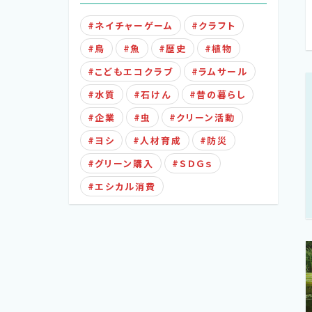
ネイチャーゲーム
クラフト
鳥
魚
歴史
植物
こどもエコクラブ
ラムサール
水質
石けん
昔の暮らし
企業
虫
クリーン活動
ヨシ
人材育成
防災
グリーン購入
ＳＤＧｓ
エシカル消費