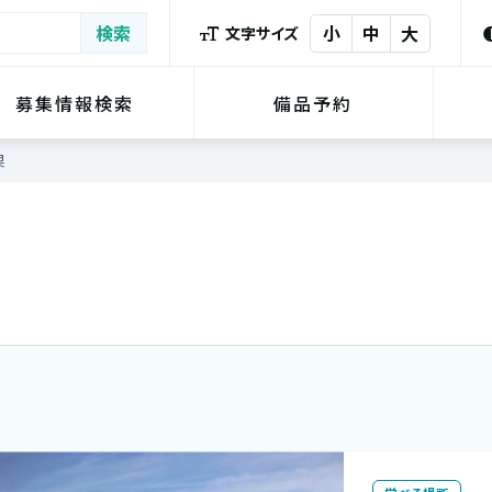
小
中
大
文字サイズ
募集情報検索
備品予約
果