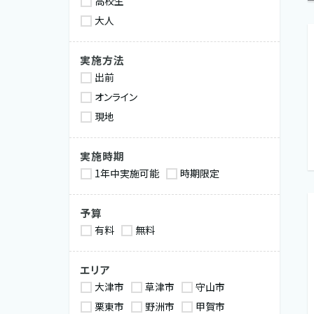
高校生
大人
実施方法
出前
オンライン
現地
実施時期
1年中実施可能
時期限定
予算
有料
無料
エリア
大津市
草津市
守山市
栗東市
野洲市
甲賀市