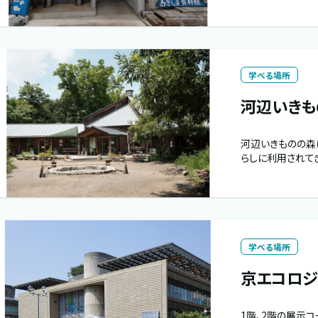
学べる場所
河辺いきも
河辺いきものの森
らしに利用されて
学べる場所
京エコロジ
1階、2階の展示