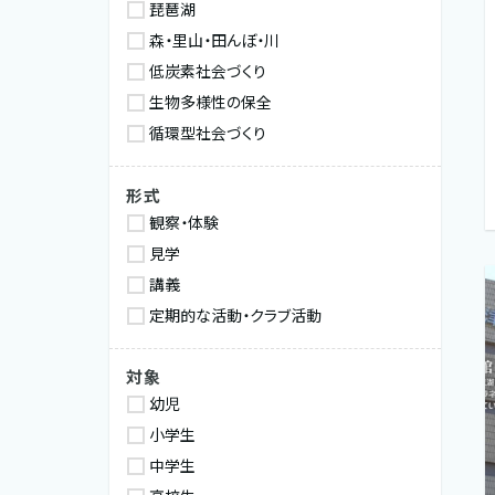
琵琶湖
森・里山・田んぼ・川
低炭素社会づくり
生物多様性の保全
循環型社会づくり
形式
観察・体験
見学
講義
定期的な活動・クラブ活動
対象
幼児
小学生
中学生