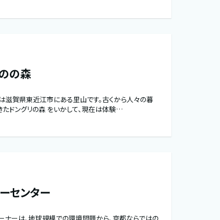
のの森
は滋賀県東近江市にある里山です。古くから人々の暮
きたドングリの森 をいかして、現在は体験…
ーセンター
コーナーは、地球規模での環境問題から、京都ならではの