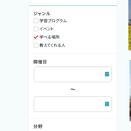
ジャンル
学習プログラム
イベント
学べる場所
教えてくれる人
開催日
～
分野