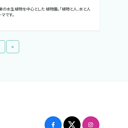
東の水生植物を中心とした 植物園。「植物と人、水と人
ーマです。
»