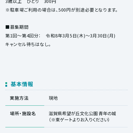
3歳以上 ひとり 300円
※駐車場ご利用の場合は、500円が別途必要となります。
■募集期間
第1回～第4回分： 令和8年3月5日(木)～3月30日(月)
キャンセル待ちはなし。
基本情報
実施方法
現地
場所・施設名
滋賀県希望が丘文化公園 青年の城
（※東ゲートよりお入りください）