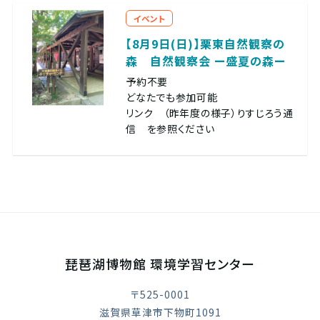
イベント
【8月9日(日)】栗東自然観察の
森 自然観察会 ー盛夏の森ー
予約不要
どなたでも参加可能
リンク （昨年度の様子）りすじろう通
信 を参照ください
琵琶湖博物館 環境学習センター
〒525-0001
滋賀県草津市下物町1091