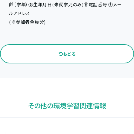
齢（学年）⑤生年月日(未就学児のみ)⑥電話番号 ⑦メー
ルアドレス
(※参加者全員分)
もどる
その他の環境学習関連情報