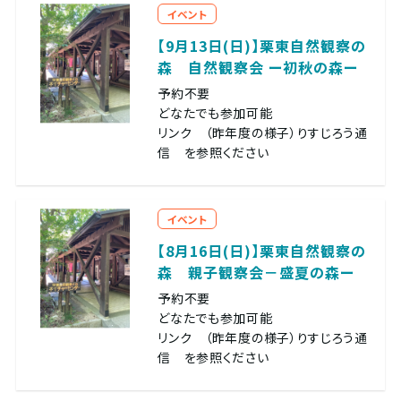
イベント
【9月13日(日)】栗東自然観察の
森 自然観察会 ー初秋の森ー
予約不要
どなたでも参加可能
リンク （昨年度の様子）りすじろう通
信 を参照ください
イベント
【8月16日(日)】栗東自然観察の
森 親子観察会－盛夏の森ー
予約不要
どなたでも参加可能
リンク （昨年度の様子）りすじろう通
信 を参照ください