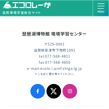
MENU
滋賀環境学習総合サイト
琵琶湖博物館 環境学習センター
〒525-0001
滋賀県草津市下物町1091
tel:077-568-4811
fax:077-568-4850
e-mail:ecolo△pref.shiga.lg.jp
※△を@に置き換えてください。