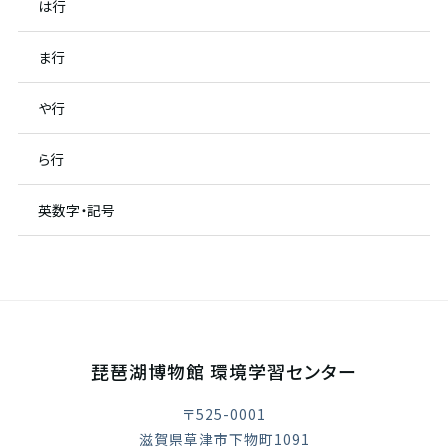
は行
ま行
や行
ら行
英数字・記号
琵琶湖博物館 環境学習センター
〒525-0001
滋賀県草津市下物町1091