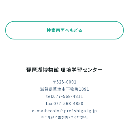
検索画面へもどる
琵琶湖博物館 環境学習センター
〒525-0001
滋賀県草津市下物町1091
tel:077-568-4811
fax:077-568-4850
e-mail:ecolo△pref.shiga.lg.jp
※△を@に置き換えてください。