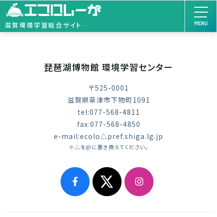
MENU
滋賀環境学習総合サイト
琵琶湖博物館 環境学習センター
〒525-0001
滋賀県草津市下物町1091
tel:077-568-4811
fax:077-568-4850
e-mail:ecolo△pref.shiga.lg.jp
※△を@に置き換えてください。