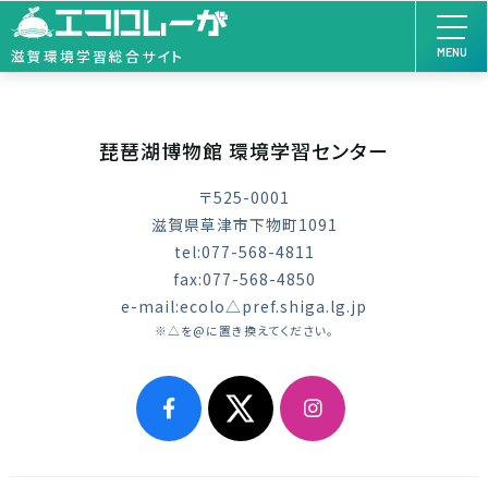
MENU
滋賀環境学習総合サイト
琵琶湖博物館 環境学習センター
〒525-0001
滋賀県草津市下物町1091
tel:077-568-4811
fax:077-568-4850
e-mail:ecolo△pref.shiga.lg.jp
※△を@に置き換えてください。