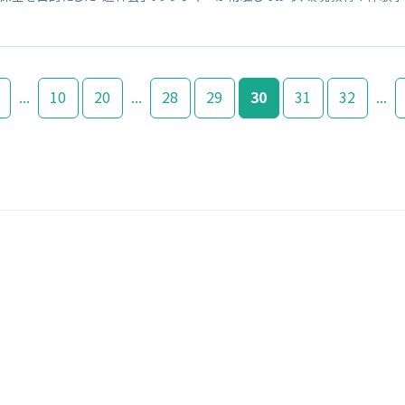
...
10
20
...
28
29
30
31
32
...