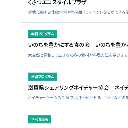
くさつエコスタイルプラザ
環境に関する体験学習や啓発展示、イベントなどができる施
学習プログラム
いのちを豊かにする食の会 いのちを豊か
大自然と調和して生きるための食材や料理方法を学びます
学習プログラム
滋賀県シェアリングネイチャー協会 ネイチ
ネイチャーゲームの手法で、見る･聞く･触る･におうなどの
学べる場所