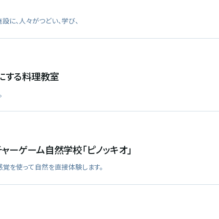
設に、人々がつどい、学び、
にする料理教室
。
ャーゲーム自然学校「ピノッキオ」
感覚を使って自然を直接体験します。