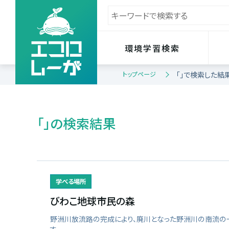
環境学習検索
トップページ
「」で検索した結
「」の検索結果
学べる場所
びわこ地球市民の森
野洲川放流路の完成により、廃川となった野洲川の南流の一