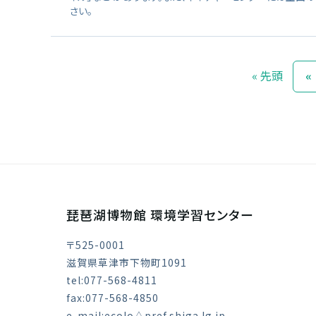
さい。
« 先頭
«
琵琶湖博物館 環境学習センター
〒525-0001
滋賀県草津市下物町1091
tel:077-568-4811
fax:077-568-4850
e-mail:ecolo△pref.shiga.lg.jp