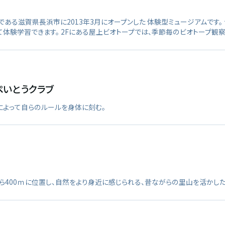
である滋賀県長浜市に2013年3月にオープンした 体験型ミュージアムです
体験学習できます。 2Fにある屋上ビオトープでは、季節毎のビオトープ観察
ぺいとうクラブ
によって自らのルールを身体に刻む。
ら400ｍに位置し、自然をより身近に感じられる、昔ながらの里山を活かした