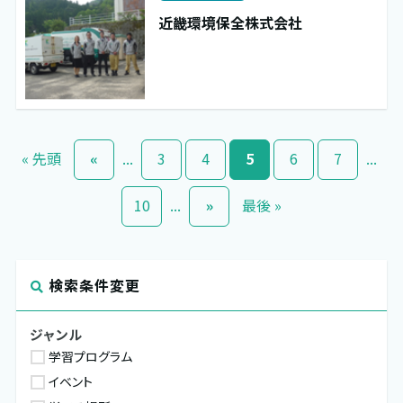
近畿環境保全株式会社
« 先頭
«
...
3
4
5
6
7
...
10
...
»
最後 »
検索条件変更
ジャンル
学習プログラム
イベント