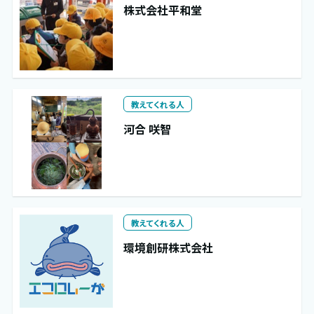
株式会社平和堂
教えてくれる人
河合 咲智
教えてくれる人
環境創研株式会社