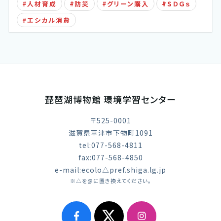
人材育成
防災
グリーン購入
ＳＤＧｓ
エシカル消費
琵琶湖博物館 環境学習センター
〒525-0001
滋賀県草津市下物町1091
tel:077-568-4811
fax:077-568-4850
e-mail:ecolo△pref.shiga.lg.jp
※△を@に置き換えてください。