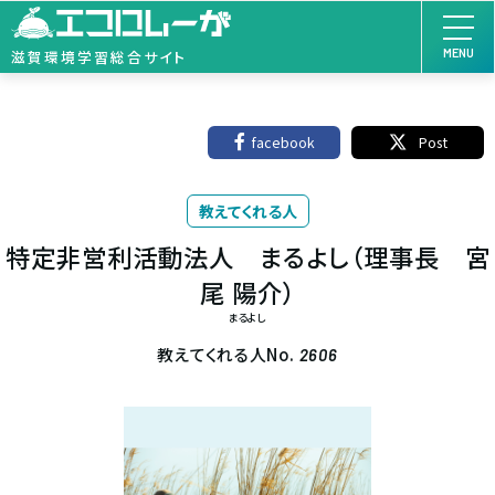
MENU
滋賀環境学習総合サイト
facebook
Post
教えてくれる人
特定非営利活動法人 まるよし（理事長 宮
尾 陽介）
まるよし
教えてくれる人No.
2606