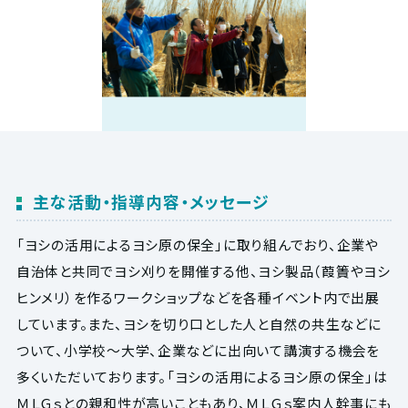
主な活動・指導内容・メッセージ
「ヨシの活用によるヨシ原の保全」に取り組んでおり、企業や
自治体と共同でヨシ刈りを開催する他、ヨシ製品（葭簀やヨシ
ヒンメリ）を作るワークショップなどを各種イベント内で出展
しています。また、ヨシを切り口とした人と自然の共生などに
ついて、小学校～大学、企業などに出向いて講演する機会を
多くいただいております。「ヨシの活用によるヨシ原の保全」は
ＭＬＧｓとの親和性が高いこともあり、ＭＬＧｓ案内人幹事にも