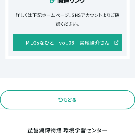
関連リンク
詳しくは下記ホームページ、SNSアカウントよりご確
認ください。
MLGsなひと vol.08 宮尾陽介さん
もどる
琵琶湖博物館 環境学習センター