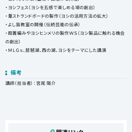
・ヨシフェス（ヨシを五感で楽しめる場の創出）
・葦ストランドボードの製作（ヨシの活用方法の拡大）
・よし笛教室の開催（伝統芸能の伝承）
・葭簀編みやヨシヒンメリの製作ＷＳ（ヨシ製品に触れる機会
の創出）
・ＭＬＧｓ、琵琶湖、西の湖、ヨシをテーマにした講演
備考
講師（担当者）：宮尾 陽介