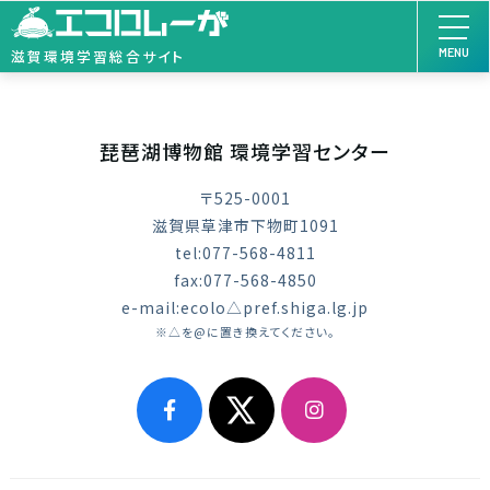
MENU
滋賀環境学習総合サイト
琵琶湖博物館 環境学習センター
〒525-0001
滋賀県草津市下物町1091
tel:077-568-4811
fax:077-568-4850
e-mail:ecolo△pref.shiga.lg.jp
※△を@に置き換えてください。