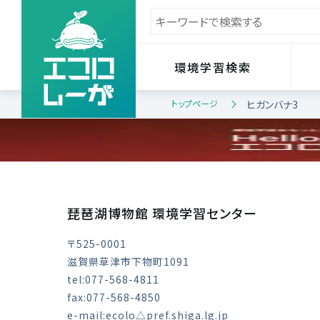
環境学習検索
トップページ
ヒガンバナ3
琵琶湖博物館 環境学習センター
〒525-0001
滋賀県草津市下物町1091
tel:077-568-4811
fax:077-568-4850
e-mail:ecolo△pref.shiga.lg.jp