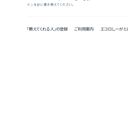
※△を@に置き換えてください。
「教えてくれる人」の登録
ご利用案内
エコロしーがと