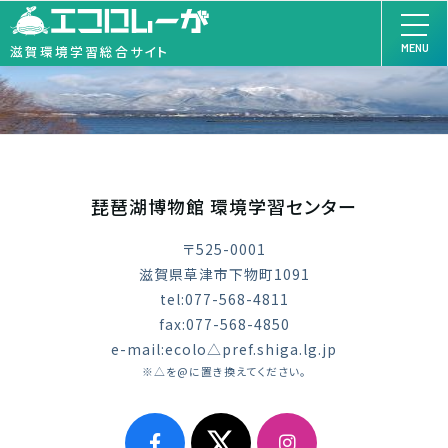
MENU
滋賀環境学習総合サイト
琵琶湖博物館 環境学習センター
〒525-0001
滋賀県草津市下物町1091
tel:077-568-4811
fax:077-568-4850
e-mail:ecolo△pref.shiga.lg.jp
※△を@に置き換えてください。