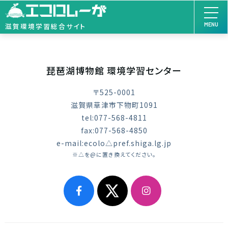
MENU
滋賀環境学習総合サイト
琵琶湖博物館 環境学習センター
〒525-0001
滋賀県草津市下物町1091
tel:077-568-4811
fax:077-568-4850
e-mail:ecolo△pref.shiga.lg.jp
※△を@に置き換えてください。