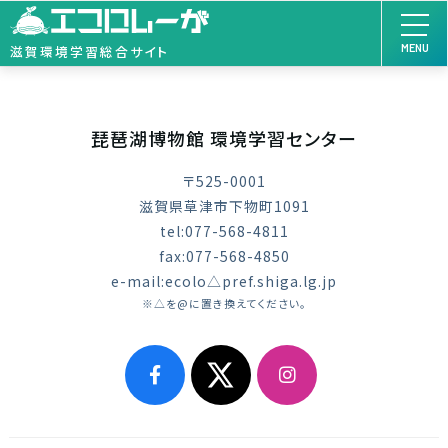
MENU
滋賀環境学習総合サイト
琵琶湖博物館 環境学習センター
〒525-0001
滋賀県草津市下物町1091
tel:077-568-4811
fax:077-568-4850
e-mail:ecolo△pref.shiga.lg.jp
※△を@に置き換えてください。