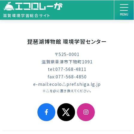
MENU
滋賀環境学習総合サイト
琵琶湖博物館 環境学習センター
〒525-0001
滋賀県草津市下物町1091
tel:077-568-4811
fax:077-568-4850
e-mail:ecolo△pref.shiga.lg.jp
※△を@に置き換えてください。