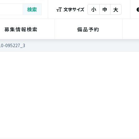
小
中
大
文字サイズ
募集情報検索
備品予約
10-095227_3