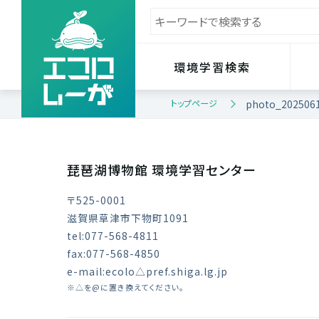
環境学習検索
トップページ
photo_202506
琵琶湖博物館 環境学習センター
〒525-0001
滋賀県草津市下物町1091
tel:077-568-4811
fax:077-568-4850
e-mail:ecolo△pref.shiga.lg.jp
※△を@に置き換えてください。