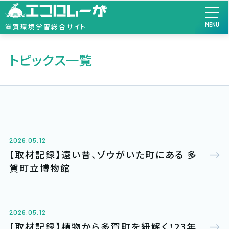
MENU
滋賀環境学習総合サイト
トピックス一覧
2026.05.12
【取材記録】遠い昔、ゾウがいた町にある 多
賀町立博物館
2026.05.12
【取材記録】植物から多賀町を紐解く！23年