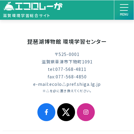
MENU
滋賀環境学習総合サイト
琵琶湖博物館 環境学習センター
〒525-0001
滋賀県草津市下物町1091
tel:077-568-4811
fax:077-568-4850
e-mail:ecolo△pref.shiga.lg.jp
※△を@に置き換えてください。