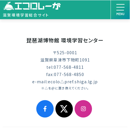
MENU
滋賀環境学習総合サイト
琵琶湖博物館 環境学習センター
〒525-0001
滋賀県草津市下物町1091
tel:077-568-4811
fax:077-568-4850
e-mail:ecolo△pref.shiga.lg.jp
※△を@に置き換えてください。