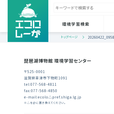
環境学習検索
トップページ
20260422_0958
琵琶湖博物館 環境学習センター
〒525-0001
滋賀県草津市下物町1091
tel:077-568-4811
fax:077-568-4850
e-mail:ecolo△pref.shiga.lg.jp
※△を@に置き換えてください。