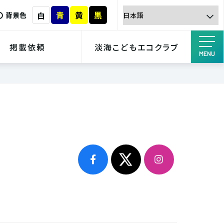
青
黄
黒
白
背景色
掲載依頼
淡海こどもエコクラブ
MENU