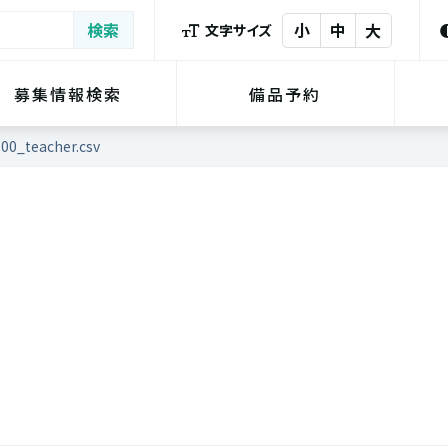
小
中
大
文字サイズ
募集情報検索
備品予約
00_teacher.csv