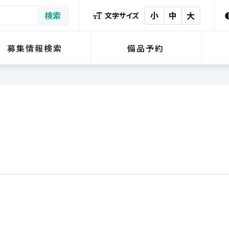
小
中
大
文字サイズ
募集情報検索
備品予約