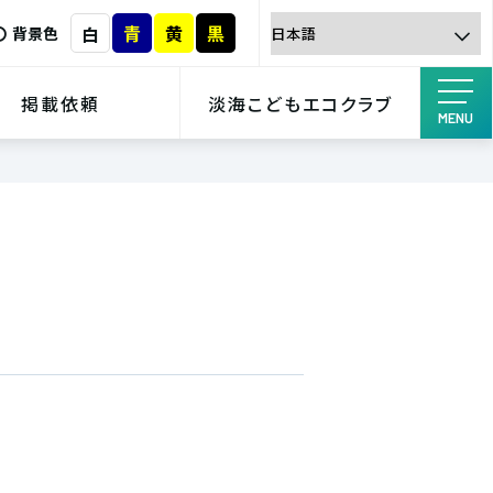
青
黄
黒
白
背景色
掲載依頼
淡海こどもエコクラブ
MENU