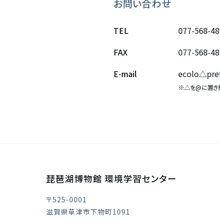
お問い合わせ
TEL
077-568-4
FAX
077-568-4
E-mail
ecolo△pref.
※△を@に置き
琵琶湖博物館 環境学習センター
〒525-0001
滋賀県草津市下物町1091