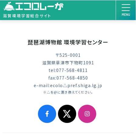
MENU
滋賀環境学習総合サイト
琵琶湖博物館 環境学習センター
〒525-0001
滋賀県草津市下物町1091
tel:077-568-4811
fax:077-568-4850
e-mail:ecolo△pref.shiga.lg.jp
※△を@に置き換えてください。