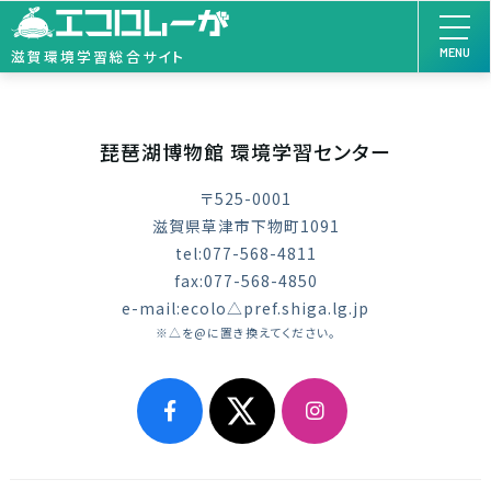
MENU
滋賀環境学習総合サイト
琵琶湖博物館 環境学習センター
〒525-0001
滋賀県草津市下物町1091
tel:077-568-4811
fax:077-568-4850
e-mail:ecolo△pref.shiga.lg.jp
※△を@に置き換えてください。