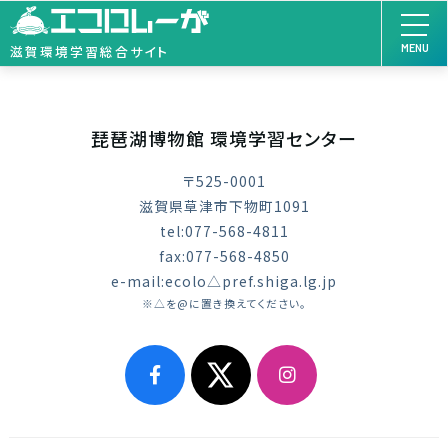
MENU
滋賀環境学習総合サイト
琵琶湖博物館 環境学習センター
〒525-0001
滋賀県草津市下物町1091
tel:077-568-4811
fax:077-568-4850
e-mail:ecolo△pref.shiga.lg.jp
※△を@に置き換えてください。