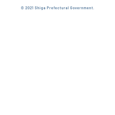
© 2021 Shiga Prefectural Government.