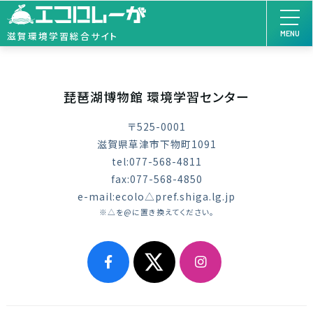
MENU
滋賀環境学習総合サイト
琵琶湖博物館 環境学習センター
〒525-0001
滋賀県草津市下物町1091
tel:077-568-4811
fax:077-568-4850
e-mail:ecolo△pref.shiga.lg.jp
※△を@に置き換えてください。