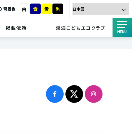
青
黄
黒
白
背景色
掲載依頼
淡海こどもエコクラブ
MENU