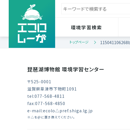
環境学習検索
トップページ
115041106268
琵琶湖博物館 環境学習センター
〒525-0001
滋賀県草津市下物町1091
tel:077-568-4811
fax:077-568-4850
e-mail:ecolo△pref.shiga.lg.jp
※△を@に置き換えてください。