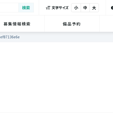
小
中
大
文字サイズ
募集情報検索
備品予約
ef87136e6e