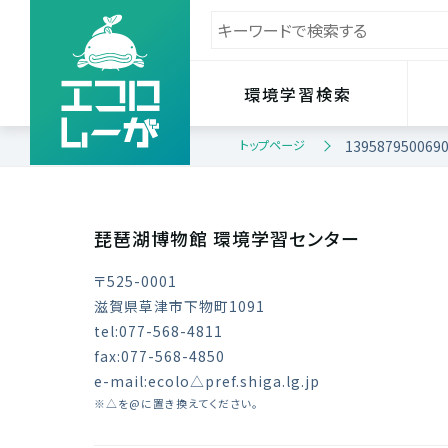
環境学習検索
トップページ
1395879500690
琵琶湖博物館 環境学習センター
〒525-0001
滋賀県草津市下物町1091
tel:077-568-4811
fax:077-568-4850
e-mail:ecolo△pref.shiga.lg.jp
※△を@に置き換えてください。