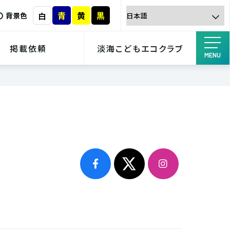
青
黄
黒
白
背景色
掲載依頼
淡海こどもエコクラブ
MENU