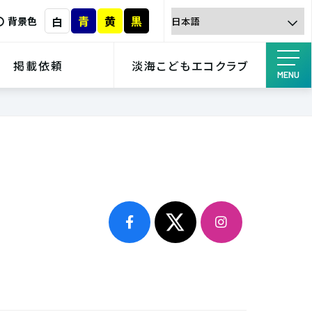
青
黄
黒
白
背景色
掲載依頼
淡海こどもエコクラブ
MENU