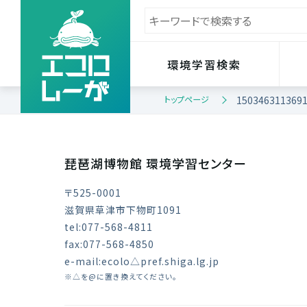
環境学習検索
トップページ
150346311369
琵琶湖博物館 環境学習センター
〒525-0001
滋賀県草津市下物町1091
tel:077-568-4811
fax:077-568-4850
e-mail:ecolo△pref.shiga.lg.jp
※△を@に置き換えてください。