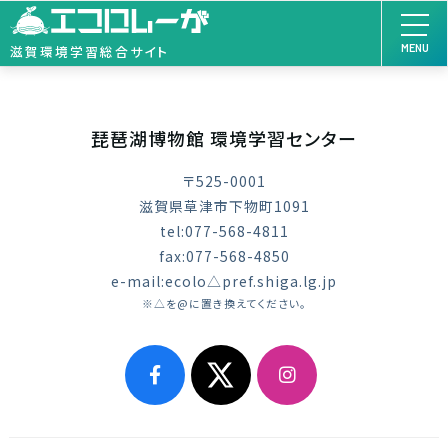
MENU
滋賀環境学習総合サイト
琵琶湖博物館 環境学習センター
〒525-0001
滋賀県草津市下物町1091
tel:077-568-4811
fax:077-568-4850
e-mail:ecolo△pref.shiga.lg.jp
※△を@に置き換えてください。