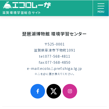
MENU
滋賀環境学習総合サイト
琵琶湖博物館 環境学習センター
〒525-0001
滋賀県草津市下物町1091
tel:077-568-4811
fax:077-568-4850
e-mail:ecolo△pref.shiga.lg.jp
※△を@に置き換えてください。