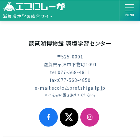
MENU
滋賀環境学習総合サイト
琵琶湖博物館 環境学習センター
〒525-0001
滋賀県草津市下物町1091
tel:077-568-4811
fax:077-568-4850
e-mail:ecolo△pref.shiga.lg.jp
※△を@に置き換えてください。