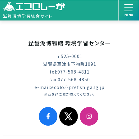
MENU
滋賀環境学習総合サイト
琵琶湖博物館 環境学習センター
〒525-0001
滋賀県草津市下物町1091
tel:077-568-4811
fax:077-568-4850
e-mail:ecolo△pref.shiga.lg.jp
※△を@に置き換えてください。