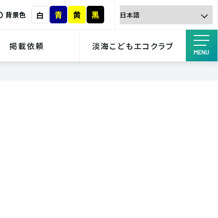
青
黄
黒
白
背景色
掲載依頼
淡海こどもエコクラブ
MENU