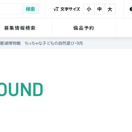
小
中
大
文字サイズ
募集情報検索
備品予約
琶湖博物館 ちっちゃな子どもの自然遊び・9月
FOUND