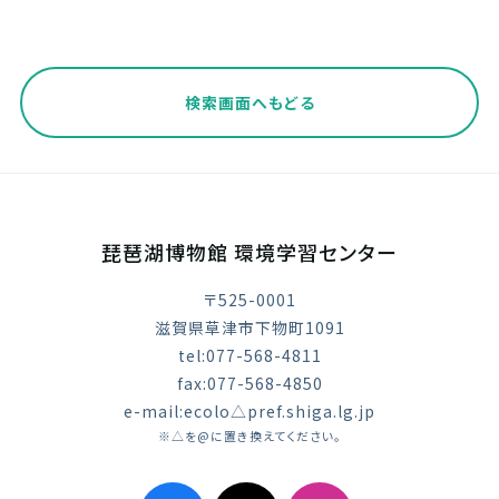
検索画面へもどる
琵琶湖博物館 環境学習センター
〒525-0001
滋賀県草津市下物町1091
tel:077-568-4811
fax:077-568-4850
e-mail:ecolo△pref.shiga.lg.jp
※△を@に置き換えてください。