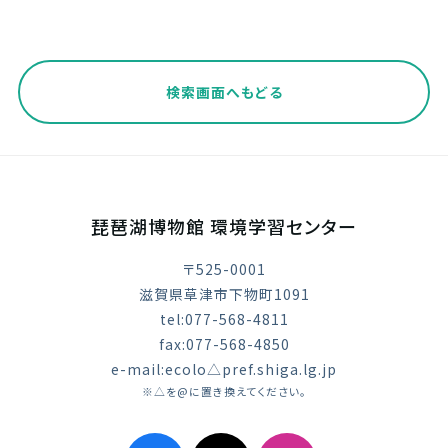
検索画面へもどる
琵琶湖博物館 環境学習センター
〒525-0001
滋賀県草津市下物町1091
tel:077-568-4811
fax:077-568-4850
e-mail:ecolo△pref.shiga.lg.jp
※△を@に置き換えてください。