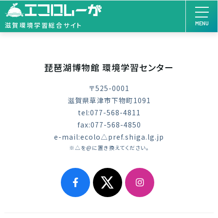
MENU
滋賀環境学習総合サイト
琵琶湖博物館 環境学習センター
〒525-0001
滋賀県草津市下物町1091
tel:077-568-4811
fax:077-568-4850
e-mail:ecolo△pref.shiga.lg.jp
※△を@に置き換えてください。