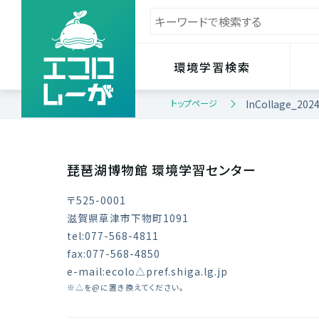
環境学習検索
トップページ
InCollage_202
琵琶湖博物館 環境学習センター
〒525-0001
滋賀県草津市下物町1091
tel:077-568-4811
fax:077-568-4850
e-mail:ecolo△pref.shiga.lg.jp
※△を@に置き換えてください。