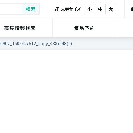
小
中
大
文字サイズ
募集情報検索
備品予約
40902_1505427612_copy_438x548(1)