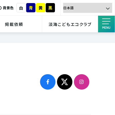
青
黄
黒
白
背景色
掲載依頼
淡海こどもエコクラブ
MENU