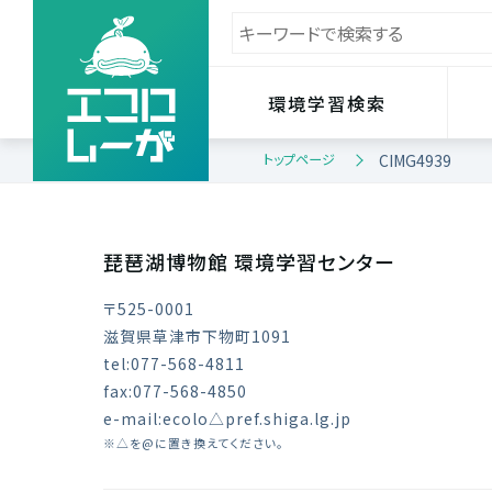
環境学習検索
トップページ
CIMG4939
琵琶湖博物館 環境学習センター
〒525-0001
滋賀県草津市下物町1091
tel:077-568-4811
fax:077-568-4850
e-mail:ecolo△pref.shiga.lg.jp
※△を@に置き換えてください。