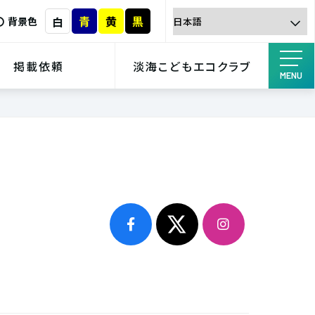
青
黄
黒
白
背景色
掲載依頼
淡海こどもエコクラブ
MENU