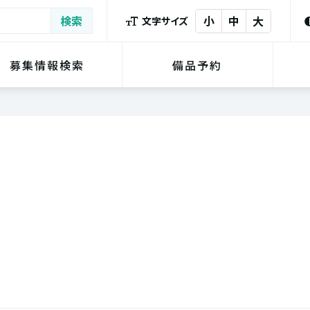
小
中
大
文字サイズ
募集情報検索
備品予約