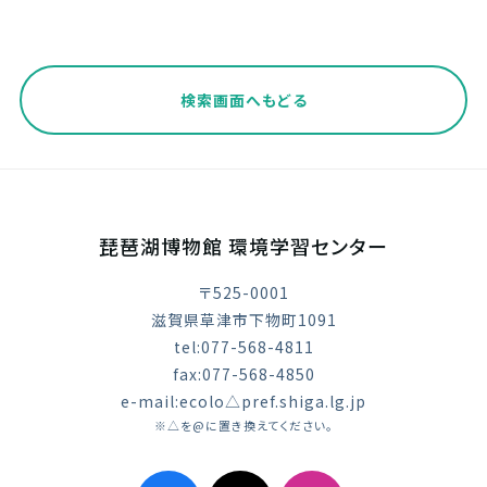
検索画面へもどる
琵琶湖博物館 環境学習センター
〒525-0001
滋賀県草津市下物町1091
tel:077-568-4811
fax:077-568-4850
e-mail:ecolo△pref.shiga.lg.jp
※△を@に置き換えてください。