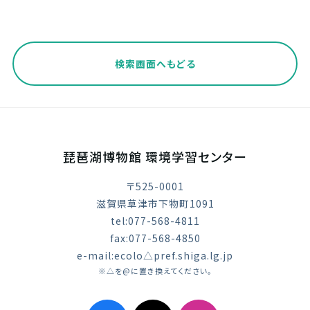
検索画面へもどる
琵琶湖博物館 環境学習センター
〒525-0001
滋賀県草津市下物町1091
tel:077-568-4811
fax:077-568-4850
e-mail:ecolo△pref.shiga.lg.jp
※△を@に置き換えてください。