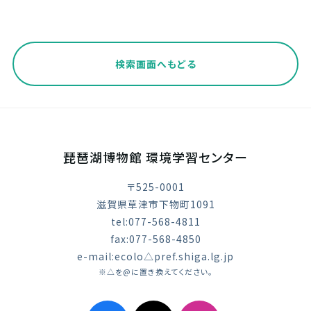
検索画面へもどる
琵琶湖博物館 環境学習センター
〒525-0001
滋賀県草津市下物町1091
tel:077-568-4811
fax:077-568-4850
e-mail:ecolo△pref.shiga.lg.jp
※△を@に置き換えてください。