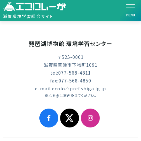
MENU
滋賀環境学習総合サイト
琵琶湖博物館 環境学習センター
〒525-0001
滋賀県草津市下物町1091
tel:077-568-4811
fax:077-568-4850
e-mail:ecolo△pref.shiga.lg.jp
※△を@に置き換えてください。