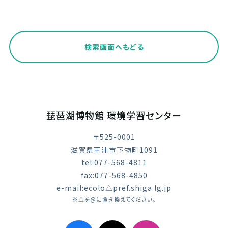
検索画面へもどる
琵琶湖博物館 環境学習センター
〒525-0001
滋賀県草津市下物町1091
tel:077-568-4811
fax:077-568-4850
e-mail:ecolo△pref.shiga.lg.jp
※△を@に置き換えてください。