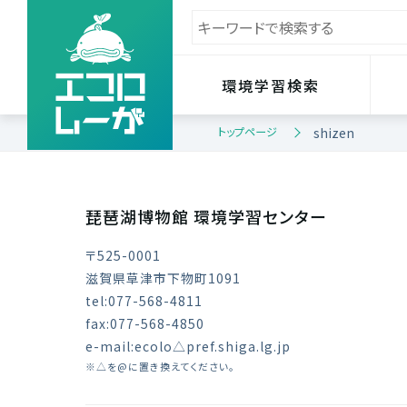
環境学習検索
トップページ
shizen
琵琶湖博物館 環境学習センター
〒525-0001
滋賀県草津市下物町1091
tel:077-568-4811
fax:077-568-4850
e-mail:ecolo△pref.shiga.lg.jp
※△を@に置き換えてください。