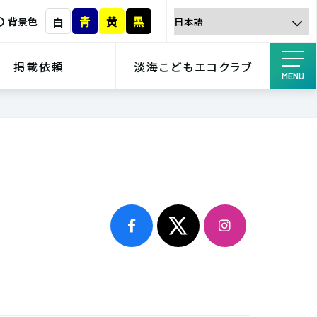
青
黄
黒
白
背景色
掲載依頼
淡海こどもエコクラブ
MENU