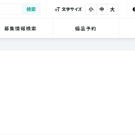
小
中
大
文字サイズ
募集情報検索
備品予約