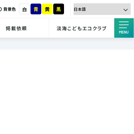
青
黄
黒
白
背景色
掲載依頼
淡海こどもエコクラブ
MENU