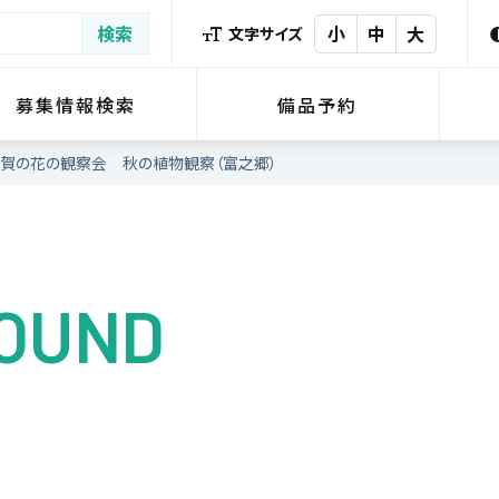
小
中
大
文字サイズ
募集情報検索
備品予約
賀の花の観察会 秋の植物観察（富之郷）
FOUND